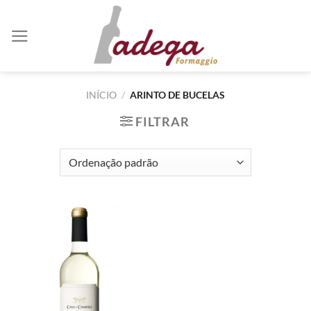
Skip
to
content
INÍCIO
/
ARINTO DE BUCELAS
FILTRAR