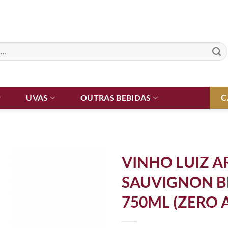
C
UVAS
OUTRAS BEBIDAS
VINHO LUIZ A
SAUVIGNON 
750ML (ZERO 