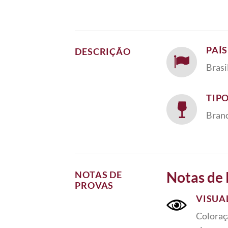
PAÍ
DESCRIÇÃO
Brasi
TIP
Bran
Notas de
NOTAS DE
PROVAS
VISUA
Coloraç