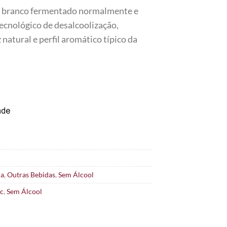
ho branco fermentado normalmente e
ecnológico de desalcoolização,
 natural e perfil aromático típico da
ha
,
Outras Bebidas
,
Sem Álcool
nc
,
Sem Álcool