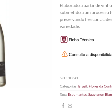
Elaborado a partir de vin
submetido a um processo t
preservando frescor, acidez
variedade.
SKU:
10341
Categorias:
Brasil
,
Flores da Cun
Tags:
Espumantes
,
Sauvignon Bla