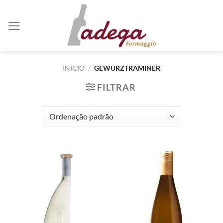
Skip
to
content
INÍCIO
/
GEWURZTRAMINER
FILTRAR