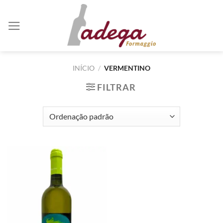
Skip
to
content
INÍCIO
/
VERMENTINO
FILTRAR