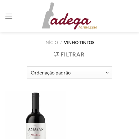
Skip
to
content
INÍCIO
/
VINHO TINTOS
FILTRAR