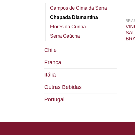
Campos de Cima da Serra
Chapada Diamantina
BRAS
Flores da Cunha
VIN
SAU
Serra Gaúcha
BRA
Chile
França
Itália
Outras Bebidas
Portugal