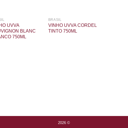
IL
BRASIL
HO UVVA
VINHO UVVA CORDEL
VIGNON BLANC
TINTO 750ML
NCO 750ML
2026 ©