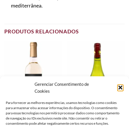
mediterrânea.
PRODUTOS RELACIONADOS
Gerenciar Consentimento de
Cookies
Para fornecer as melhores experiências, usamos tecnologias como cookies
para armazenar e/ou acessar informações do dispositivo. O consentimento
para essas tecnologias nos permitirá processar dados como comportamento
de navegação ou IDs exclusivos neste site. Não consentir ou retirar o
ALENTEJANO
CHILE
consentimento pode afetar negativamente certos recursos e funções.
VINHO RAVASQUEIRA
VINHO ALTO TIERRUCA