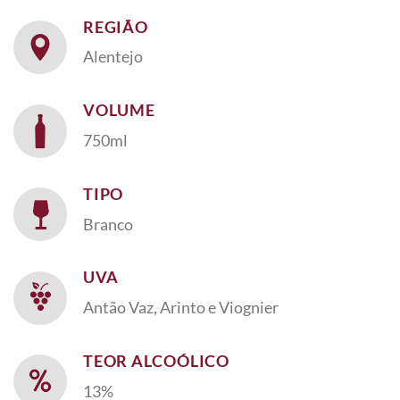
REGIÃO
Alentejo
VOLUME
750ml
TIPO
Branco
UVA
Antão Vaz, Arinto e Viognier
TEOR ALCOÓLICO
13%