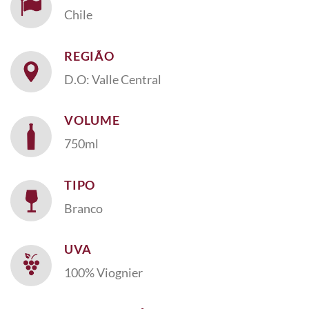
Chile
REGIÃO
D.O: Valle Central
VOLUME
750ml
TIPO
Branco
UVA
100% Viognier