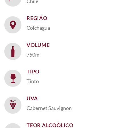
Chile
REGIÃO
Colchagua
VOLUME
750ml
TIPO
Tinto
UVA
Cabernet Sauvignon
TEOR ALCOÓLICO