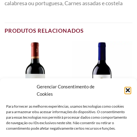
calabresa ou portuguesa, Carnes assadas e costela
PRODUTOS RELACIONADOS
Gerenciar Consentimento de
Cookies
Para fornecer as melhores experiências, usamos tecnologias como cookies
para armazenar e/ou acessar informações do dispositivo. O consentimento
para essas tecnologias nos permitirá processar dados como comportamento
de navegação ou IDs exclusivos neste site. Não consentir ou retirar o
consentimento pode afetar negativamente certos recursos e funções.
CHILE
CHILE
VINHO PEREZ CRUZ
VINHO TIERRUCA MERLOT