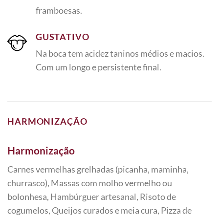
framboesas.
GUSTATIVO
Na boca tem acidez
taninos médios e macios.
Com um longo e persistente
final.
HARMONIZAÇÃO
Harmonização
Carnes vermelhas grelhadas (picanha, maminha,
churrasco), Massas com molho vermelho ou
bolonhesa, Hambúrguer artesanal, Risoto de
cogumelos, Queijos curados e meia cura, Pizza de