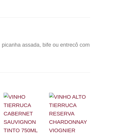
picanha assada, bife ou entrecô com