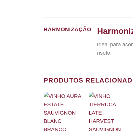
Harmoni
HARMONIZAÇÃO
I
deal para aco
risoto.
PRODUTOS RELACIONA