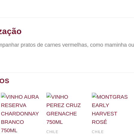
zação
mpanhar pratos de carnes vermelhas, como maminha ou 
DOS
CHILE
CHILE