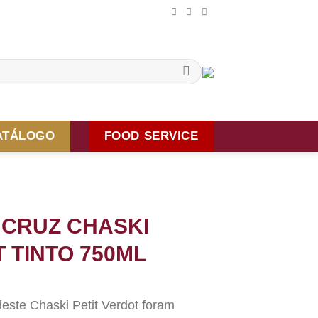
ATÁLOGO
FOOD SERVICE
 CRUZ CHASKI
 TINTO 750ML
este Chaski Petit Verdot foram