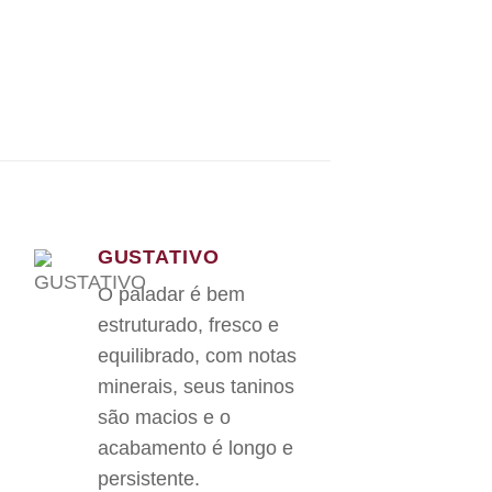
GUSTATIVO
O paladar é bem
estruturado, fresco e
equilibrado, com notas
minerais, seus taninos
são macios e o
acabamento é longo e
persistente.