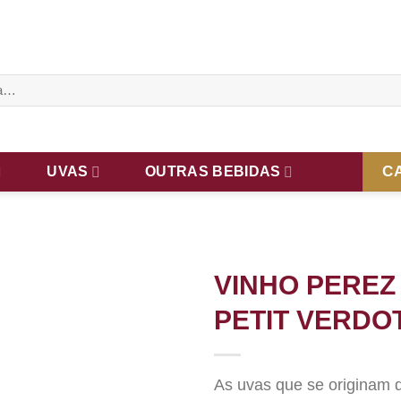
C
UVAS
OUTRAS BEBIDAS
VINHO PEREZ
PETIT VERDOT
As uvas que se originam d