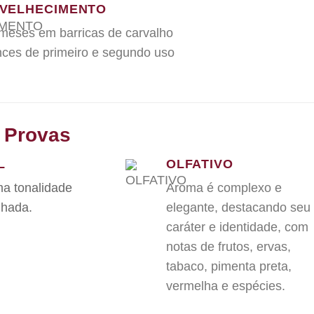
VELHECIMENTO
meses em barricas de carvalho
nces de primeiro e segundo uso
 Provas
L
OLFATIVO
ma tonalidade
Aroma é complexo e
lhada.
elegante, destacando seu
caráter e identidade, com
notas de frutos, ervas,
tabaco, pimenta preta,
vermelha e espécies.