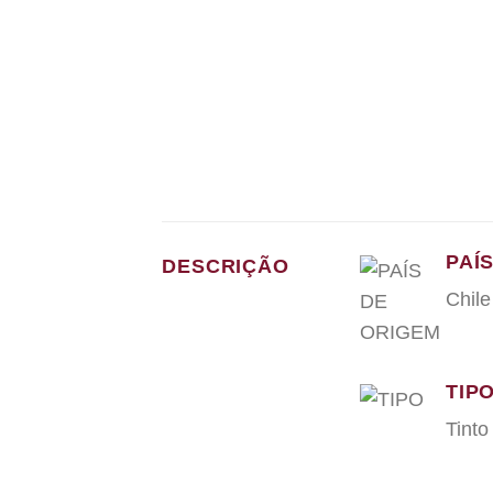
PAÍ
DESCRIÇÃO
Chile
TIP
Tinto