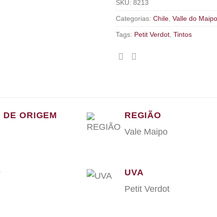
SKU:
8213
Categorias:
Chile
,
Valle do Maip
Tags:
Petit Verdot
,
Tintos
S DE ORIGEM
REGIÃO
Vale Maipo
O
UVA
Petit Verdot