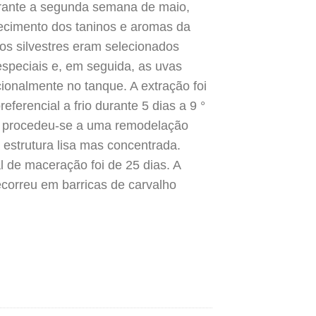
rante a segunda semana de maio,
ecimento dos taninos e aromas da
tos silvestres eram selecionados
peciais e, em seguida, as uvas
cionalmente no tanque. A extração foi
ferencial a frio durante 5 dias a 9 °
o procedeu-se a uma remodelação
estrutura lisa mas concentrada.
l de maceração foi de 25 dias. A
correu em barricas de carvalho