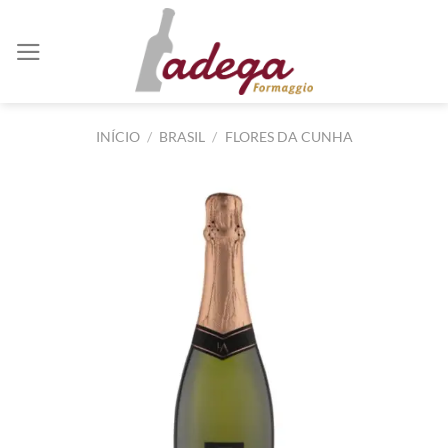
Skip
to
content
INÍCIO
/
BRASIL
/
FLORES DA CUNHA