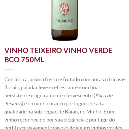
VINHO TEIXEIRO VINHO VERDE
BCO 750ML
Cor cítrica, aroma fresco e frutado com notas cítricas e
florais, paladar leve e refrescante e um final
persistente e ligeiramente efervescente.(
Paço de
Teixeiró
) é um vinho branco português de alta
qualidade na sub-região de Baião, no Minho. É um
vinho reconhecido por sua elegância e por fugir do
perfil excessivamente gasoso de alguns vinhos verdes