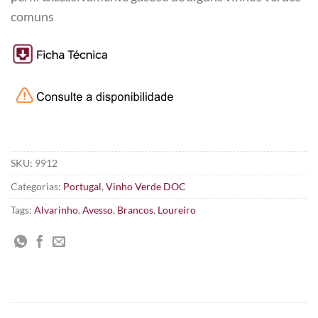
comuns
SKU:
9912
Categorias:
Portugal
,
Vinho Verde DOC
Tags:
Alvarinho
,
Avesso
,
Brancos
,
Loureiro