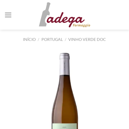
Skip
to
content
INÍCIO
/
PORTUGAL
/
VINHO VERDE DOC